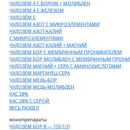
ЧУДОЗЁМ 4 С БОРОМ + МОЛИБДЕН
ЧУДОЗЁМ 4 С ЖЕЛЕЗОМ
ЧУДОЗЁМ 5
ЧУДОЗЁМ АЗОТ С МИКРОЭЛЕМЕНТАМИ
ЧУДОЗЁМ АЗОТ-КАЛИЙ
С МИКРОЭЛЕМЕНТАМИ
ЧУДОЗЁМ АЗОТ-КАЛИЙ + МАГНИЙ
ЧУДОЗЁМ БОР С МЕМБРАННЫМ ПРОНИКАТЕЛЕМ
ЧУДОЗЁМ БОР-МОЛИБДЕН С МЕМБРАННЫМ ПРОНИ
ЧУДОЗЁМ МАГНИЙ + СЕРА С АМИНОКИСЛОТАМИ
ЧУДОЗЁМ МАРГАНЕЦ-СЕРА
ЧУДОЗЁМ МЕДЬ-БОР
ЧУДОЗЁМ МЕДЬ-МОЛИБДЕН
КАС 28%
КАС 28% С СЕРОЙ
ВЕСЬ РАЗДЕЛ
монопрепараты
ЧУДОЗЁМ БОР В — 150 Г/Л