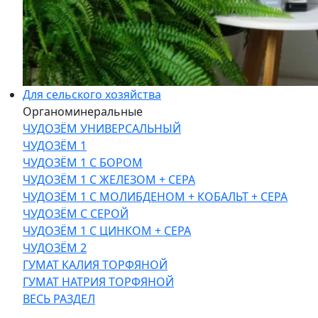
Для сельского хозяйства
Органоминеральные
ЧУДОЗЁМ УНИВЕРСАЛЬНЫЙ
ЧУДОЗЁМ 1
ЧУДОЗЁМ 1 С БОРОМ
ЧУДОЗЁМ 1 С ЖЕЛЕЗОМ + СЕРА
ЧУДОЗЁМ 1 С МОЛИБДЕНОМ + КОБАЛЬТ + СЕРА
ЧУДОЗЁМ С СЕРОЙ
ЧУДОЗЁМ 1 С ЦИНКОМ + СЕРА
ЧУДОЗЁМ 2
ГУМАТ КАЛИЯ ТОРФЯНОЙ
ГУМАТ НАТРИЯ ТОРФЯНОЙ
ВЕСЬ РАЗДЕЛ