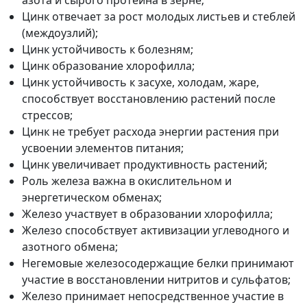
азота и сырого протеина в зерне;
Цинк отвечает за рост молодых листьев и стеблей
(междоузлий);
Цинк устойчивость к болезням;
Цинк образование хлорофилла;
Цинк устойчивость к засухе, холодам, жаре,
способствует восстановлению растений после
стрессов;
Цинк не требует расхода энергии растения при
усвоении элементов питания;
Цинк увеличивает продуктивность растений;
Роль железа важна в окислительном и
энергетическом обменах;
Железо участвует в образовании хлорофилла;
Железо способствует активизации углеводного и
азотного обмена;
Негемовые железосодержащие белки принимают
участие в восстановлении нитритов и сульфатов;
Железо принимает непосредственное участие в