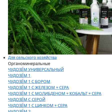
Для сельского хозяйства
Органоминеральные
ЧУДОЗЁМ УНИВЕРСАЛЬНЫЙ
ЧУДОЗЁМ 1
ЧУДОЗЁМ 1 С БОРОМ
ЧУДОЗЁМ 1 С ЖЕЛЕЗОМ + СЕРА
ЧУДОЗЁМ 1 С МОЛИБДЕНОМ + КОБАЛЬТ + СЕРА
ЧУДОЗЁМ С СЕРОЙ
ЧУДОЗЁМ 1 С ЦИНКОМ + СЕРА
ЧУДОЗЁМ 2