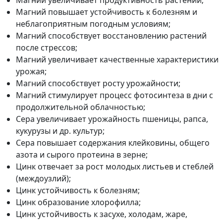
Магний увеличивает продуктивность растений;
Магний повышает устойчивость к болезням и
неблагоприятным погодным условиям;
Магний способствует восстановлению растений
после стрессов;
Магний увеличивает качественные характеристики
урожая;
Магний способствует росту урожайности;
Магний стимулирует процесс фотосинтеза в дни с
продолжительной облачностью;
Сера увеличивает урожайность пшеницы, рапса,
кукурузы и др. культур;
Сера повышает содержания клейковины, общего
азота и сырого протеина в зерне;
Цинк отвечает за рост молодых листьев и стеблей
(междоузлий);
Цинк устойчивость к болезням;
Цинк образование хлорофилла;
Цинк устойчивость к засухе, холодам, жаре,