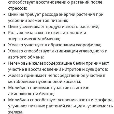
способствует восстановлению растений после
стрессов;
Цинк не требует расхода энергии растения при
усвоении элементов питания;
Цинк увеличивает продуктивность растений;
Роль железа важна в окислительном и
энергетическом обменах;
Железо участвует в образовании хлорофилла;
Железо способствует активизации углеводного и
азотного обмена;
Негемовые железосодержащие белки принимают
участие в восстановлении нитритов и сульфатов;
Железо принимает непосредственное участие в
метаболизме нуклеиновой кислоты;
Молибден принимает участие в синтезе
аминокислот и белков;
Молибден способствует усвоению азота и фосфора,
улучшает питание растений кальцием, усвояемость
железа;