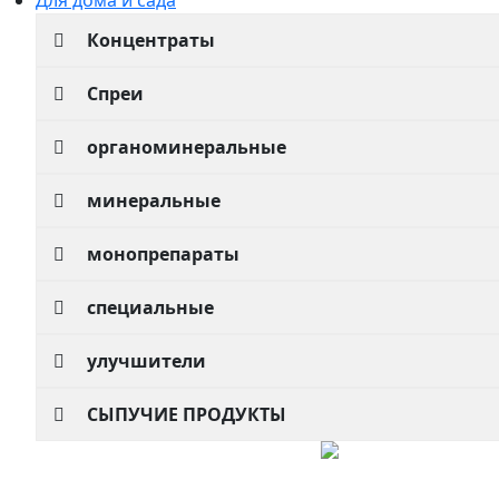
Для дома и сада
Концентраты
Спреи
органоминеральные
минеральные
монопрепараты
специальные
улучшители
СЫПУЧИЕ ПРОДУКТЫ